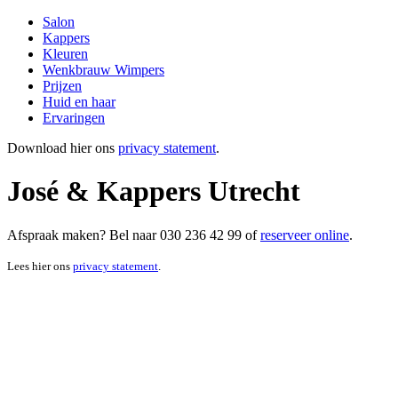
Salon
Kappers
Kleuren
Wenkbrauw Wimpers
Prijzen
Huid en haar
Ervaringen
Download hier ons
privacy statement
.
José & Kappers Utrecht
Afspraak maken? Bel naar 030 236 42 99 of
reserveer online
.
Lees hier ons
privacy statement
.